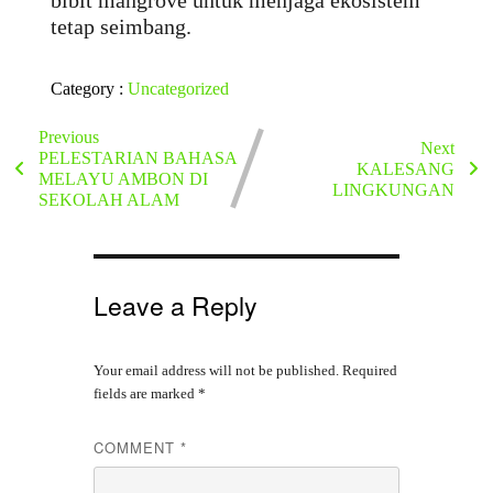
bibit mangrove untuk menjaga ekosistem
tetap seimbang.
Category :
Uncategorized
Previous
Next
PELESTARIAN BAHASA
KALESANG
MELAYU AMBON DI
LINGKUNGAN
SEKOLAH ALAM
Leave a Reply
Your email address will not be published.
Required
fields are marked
*
COMMENT
*