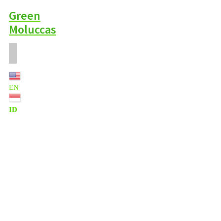
Green
Moluccas
EN
ID