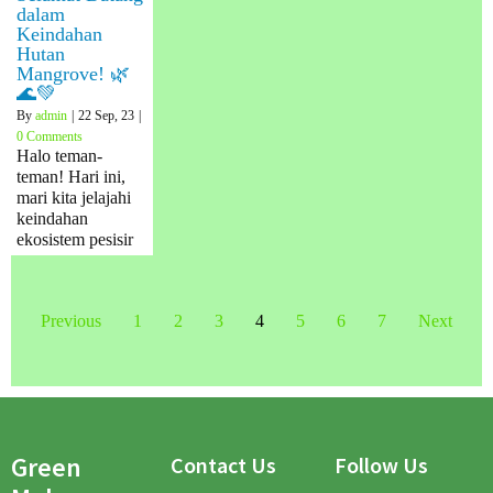
dalam
Keindahan
Hutan
Mangrove! 🌿
🌊💚
By
admin
|
22
Sep, 23
|
0 Comments
Halo teman-
teman! Hari ini,
mari kita jelajahi
keindahan
ekosistem pesisir
Previous
1
2
3
4
5
6
7
Next
Green
Contact Us
Follow Us