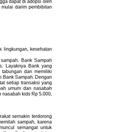
ga dapat di adopsi oleh
 mulai darim pembibitan
k lingkungan, kesehatan
nk sampah. Bank Sampah
is. Layaknya Bank yang
tabungan dan memiliki
bah Bank Sampah. Dengan
t setiap transaksi yang
sabah umum dan nasabah
n nasabah kids Rp 5.000,
rakat semakin terdorong
 memilah sampah, karena
 muncul semangat untuk