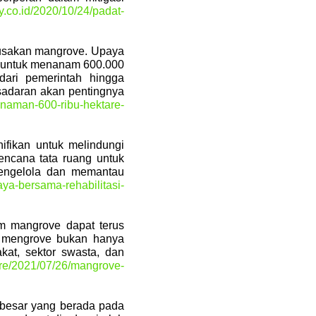
.co.id/2020/10/24/padat-
rusakan mangrove. Upaya
ya untuk menanam 600.000
dari pemerintah hingga
esadaran akan pentingnya
anaman-600-ribu-hektare-
ifikan untuk melindungi
ncana tata ruang untuk
mengelola dan memantau
ya-bersama-rehabilitasi-
m mangrove dapat terus
i mengrove bukan hanya
kat, sektor swasta, dan
ure/2021/07/26/mangrove-
besar yang berada pada