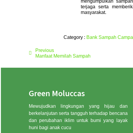
mengumpulkan sampah 
terjaga serta memberi
masyarakat.
Category :
Bank Sampah
Campai
Previous
Manfaat Memilah Sampah
Green Moluccas
Mewujudkan lingkungan yang hijau dan
berkelanjutan serta tangguh terhadap bencana
dan perubahan iklim untuk bumi yang layak
huni bagi anak cucu